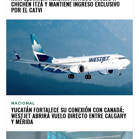
CHICHÉN ITZÁ Y MANTIENE INGRESO EXCLUSIVO
POR EL CATVI
NACIONAL
YUCATÁN FORTALECE SU CONEXIÓN CON CANADÁ;
WESTJET ABRIRÁ VUELO DIRECTO ENTRE CALGARY
Y MÉRIDA