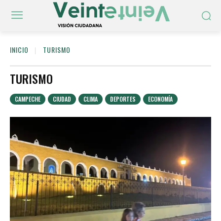
INICIO
TURISMO
TURISMO
CAMPECHE
CIUDAD
CLIMA
DEPORTES
ECONOMÍA