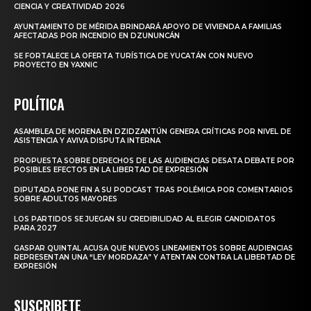
CIENCIA Y CREATIVIDAD 2026
AYUNTAMIENTO DE MÉRIDA BRINDARÁ APOYO DE VIVIENDA A FAMILIAS
AFECTADAS POR INCENDIO EN DZUNUNCÁN
SE FORTALECE LA OFERTA TURÍSTICA DE YUCATÁN CON NUEVO
PROYECTO EN YAXNIC
POLÍTICA
ASAMBLEA DE MORENA EN DZIDZANTÚN GENERA CRÍTICAS POR NIVEL DE
ASISTENCIA Y AVIVA DISPUTA INTERNA
PROPUESTA SOBRE DERECHOS DE LAS AUDIENCIAS DESATA DEBATE POR
POSIBLES EFECTOS EN LA LIBERTAD DE EXPRESIÓN
DIPUTADA PONE FIN A SU PODCAST TRAS POLÉMICA POR COMENTARIOS
SOBRE ADULTOS MAYORES
LOS PARTIDOS SE JUEGAN SU CREDIBILIDAD AL ELEGIR CANDIDATOS
PARA 2027
GASPAR QUINTAL ACUSA QUE NUEVOS LINEAMIENTOS SOBRE AUDIENCIAS
REPRESENTAN UNA “LEY MORDAZA” Y ATENTAN CONTRA LA LIBERTAD DE
EXPRESIÓN
SUSCRIBETE