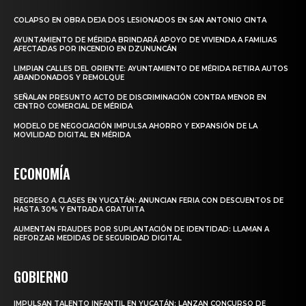
COLAPSO EN OBRA DEJA DOS LESIONADOS EN SAN ANTONIO CINTA
AYUNTAMIENTO DE MÉRIDA BRINDARÁ APOYO DE VIVIENDA A FAMILIAS
AFECTADAS POR INCENDIO EN DZUNUNCÁN
LIMPIAN CALLES DEL ORIENTE: AYUNTAMIENTO DE MÉRIDA RETIRA AUTOS
ABANDONADOS Y REMOLQUE
SEÑALAN PRESUNTO ACTO DE DISCRIMINACIÓN CONTRA MENOR EN
CENTRO COMERCIAL DE MÉRIDA
MODELO DE NEGOCIACIÓN IMPULSA AHORRO Y EXPANSIÓN DE LA
MOVILIDAD DIGITAL EN MÉRIDA
ECONOMÍA
REGRESO A CLASES EN YUCATÁN: ANUNCIAN FERIA CON DESCUENTOS DE
HASTA 30% Y ENTRADA GRATUITA
AUMENTAN FRAUDES POR SUPLANTACIÓN DE IDENTIDAD: LLAMAN A
REFORZAR MEDIDAS DE SEGURIDAD DIGITAL
GOBIERNO
IMPULSAN TALENTO INFANTIL EN YUCATÁN: LANZAN CONCURSO DE