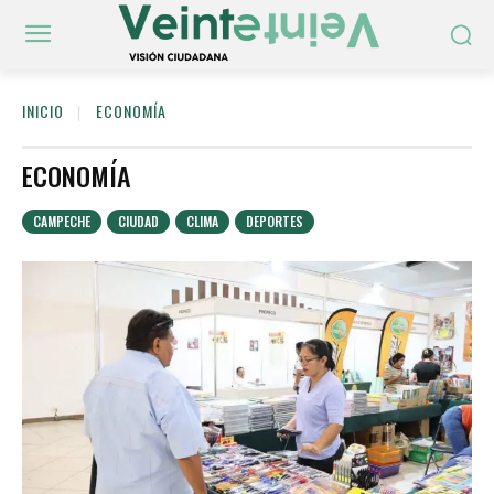
INICIO
ECONOMÍA
ECONOMÍA
CAMPECHE
CIUDAD
CLIMA
DEPORTES