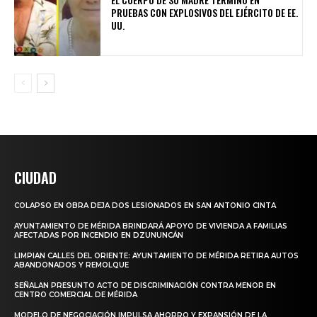
PRUEBAS CON EXPLOSIVOS DEL EJÉRCITO DE EE.
UU.
CIUDAD
COLAPSO EN OBRA DEJA DOS LESIONADOS EN SAN ANTONIO CINTA
AYUNTAMIENTO DE MÉRIDA BRINDARÁ APOYO DE VIVIENDA A FAMILIAS
AFECTADAS POR INCENDIO EN DZUNUNCÁN
LIMPIAN CALLES DEL ORIENTE: AYUNTAMIENTO DE MÉRIDA RETIRA AUTOS
ABANDONADOS Y REMOLQUE
SEÑALAN PRESUNTO ACTO DE DISCRIMINACIÓN CONTRA MENOR EN
CENTRO COMERCIAL DE MÉRIDA
MODELO DE NEGOCIACIÓN IMPULSA AHORRO Y EXPANSIÓN DE LA