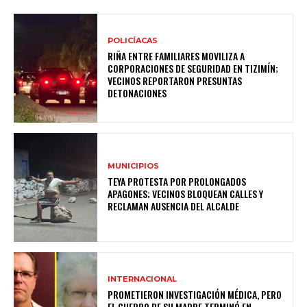
POLICÍACAS
RIÑA ENTRE FAMILIARES MOVILIZA A
CORPORACIONES DE SEGURIDAD EN TIZIMÍN;
VECINOS REPORTARON PRESUNTAS
DETONACIONES
MUNICIPIOS
TEYA PROTESTA POR PROLONGADOS
APAGONES; VECINOS BLOQUEAN CALLES Y
RECLAMAN AUSENCIA DEL ALCALDE
INTERNACIONAL
PROMETIERON INVESTIGACIÓN MÉDICA, PERO
EL CUERPO DE SU MADRE TERMINÓ EN