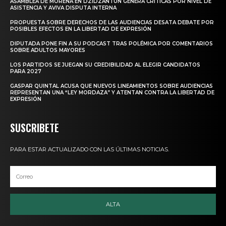
ASAMBLEA DE MORENA EN DZIDZANTÚN GENERA CRÍTICAS POR NIVEL DE
ASISTENCIA Y AVIVA DISPUTA INTERNA
PROPUESTA SOBRE DERECHOS DE LAS AUDIENCIAS DESATA DEBATE POR
POSIBLES EFECTOS EN LA LIBERTAD DE EXPRESIÓN
DIPUTADA PONE FIN A SU PODCAST TRAS POLÉMICA POR COMENTARIOS
SOBRE ADULTOS MAYORES
LOS PARTIDOS SE JUEGAN SU CREDIBILIDAD AL ELEGIR CANDIDATOS
PARA 2027
GASPAR QUINTAL ACUSA QUE NUEVOS LINEAMIENTOS SOBRE AUDIENCIAS
REPRESENTAN UNA “LEY MORDAZA” Y ATENTAN CONTRA LA LIBERTAD DE
EXPRESIÓN
SUSCRIBETE
PARA ESTAR ACTUALIZADO CON LAS ÚLTIMAS NOTICIAS.
ALTA