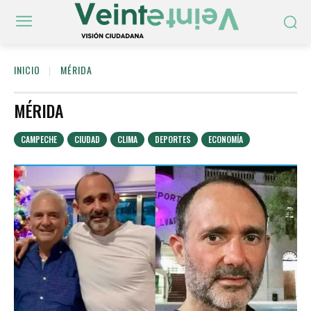
INICIO
MÉRIDA
MÉRIDA
CAMPECHE
CIUDAD
CLIMA
DEPORTES
ECONOMÍA