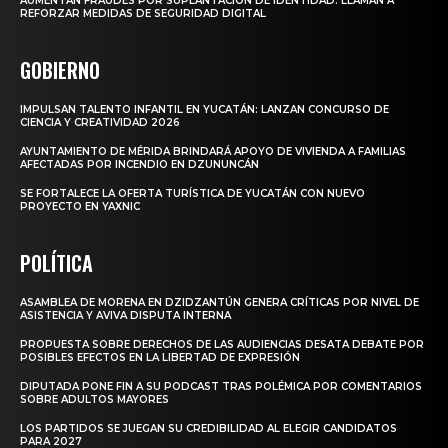
AUMENTAN FRAUDES POR SUPLANTACIÓN DE IDENTIDAD: LLAMAN A
REFORZAR MEDIDAS DE SEGURIDAD DIGITAL
GOBIERNO
IMPULSAN TALENTO INFANTIL EN YUCATÁN: LANZAN CONCURSO DE
CIENCIA Y CREATIVIDAD 2026
AYUNTAMIENTO DE MÉRIDA BRINDARÁ APOYO DE VIVIENDA A FAMILIAS
AFECTADAS POR INCENDIO EN DZUNUNCÁN
SE FORTALECE LA OFERTA TURÍSTICA DE YUCATÁN CON NUEVO
PROYECTO EN YAXNIC
POLÍTICA
ASAMBLEA DE MORENA EN DZIDZANTÚN GENERA CRÍTICAS POR NIVEL DE
ASISTENCIA Y AVIVA DISPUTA INTERNA
PROPUESTA SOBRE DERECHOS DE LAS AUDIENCIAS DESATA DEBATE POR
POSIBLES EFECTOS EN LA LIBERTAD DE EXPRESIÓN
DIPUTADA PONE FIN A SU PODCAST TRAS POLÉMICA POR COMENTARIOS
SOBRE ADULTOS MAYORES
LOS PARTIDOS SE JUEGAN SU CREDIBILIDAD AL ELEGIR CANDIDATOS
PARA 2027