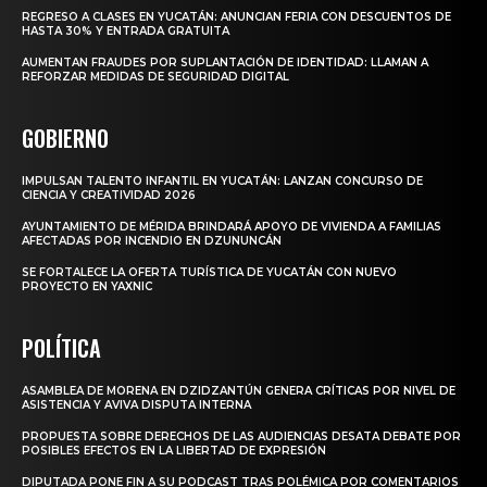
REGRESO A CLASES EN YUCATÁN: ANUNCIAN FERIA CON DESCUENTOS DE
HASTA 30% Y ENTRADA GRATUITA
AUMENTAN FRAUDES POR SUPLANTACIÓN DE IDENTIDAD: LLAMAN A
REFORZAR MEDIDAS DE SEGURIDAD DIGITAL
GOBIERNO
IMPULSAN TALENTO INFANTIL EN YUCATÁN: LANZAN CONCURSO DE
CIENCIA Y CREATIVIDAD 2026
AYUNTAMIENTO DE MÉRIDA BRINDARÁ APOYO DE VIVIENDA A FAMILIAS
AFECTADAS POR INCENDIO EN DZUNUNCÁN
SE FORTALECE LA OFERTA TURÍSTICA DE YUCATÁN CON NUEVO
PROYECTO EN YAXNIC
POLÍTICA
ASAMBLEA DE MORENA EN DZIDZANTÚN GENERA CRÍTICAS POR NIVEL DE
ASISTENCIA Y AVIVA DISPUTA INTERNA
PROPUESTA SOBRE DERECHOS DE LAS AUDIENCIAS DESATA DEBATE POR
POSIBLES EFECTOS EN LA LIBERTAD DE EXPRESIÓN
DIPUTADA PONE FIN A SU PODCAST TRAS POLÉMICA POR COMENTARIOS