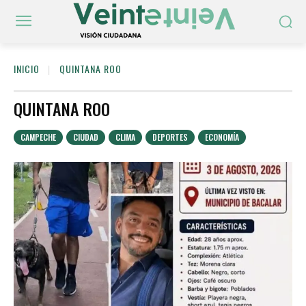
INICIO
QUINTANA ROO
QUINTANA ROO
CAMPECHE
CIUDAD
CLIMA
DEPORTES
ECONOMÍA