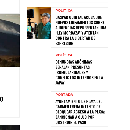
POLÍTICA
GASPAR QUINTAL ACUSA QUE
NUEVOS LINEAMIENTOS SOBRE
AUDIENCIAS REPRESENTAN UNA
“LEY MORDAZA” Y ATENTAN
CONTRA LA LIBERTAD DE
EXPRESIÓN
POLÍTICA
DENUNCIAS ANÓNIMAS
SEÑALAN PRESUNTAS
IRREGULARIDADES Y
CONFLICTOS INTERNOS EN LA
JAPAY
PORTADA
00
AYUNTAMIENTO DE PLAYA DEL
CARMEN FRENA INTENTO DE
BLOQUEAR ACCESO A LA PLAYA;
SANCIONAN A CLUB POR
OBSTRUIR EL PASO