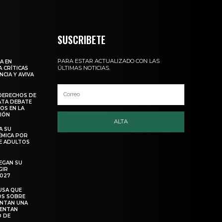
SUSCRIBETE
PARA ESTAR ACTUALIZADO CON LAS
A EN
ÚLTIMAS NOTICIAS.
 CRÍTICAS
NCIA Y AVIVA
DERECHOS DE
ATA DEBATE
OS EN LA
SIÓN
ALTA
A SU
ÉMICA POR
E ADULTOS
EGAN SU
GIR
2027
USA QUE
OS SOBRE
ENTAN UNA
TENTAN
D DE