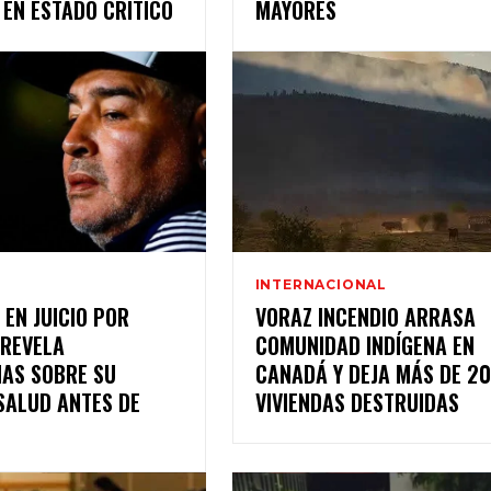
 EN ESTADO CRÍTICO
MAYORES
INTERNACIONAL
 EN JUICIO POR
VORAZ INCENDIO ARRASA
REVELA
COMUNIDAD INDÍGENA EN
IAS SOBRE SU
CANADÁ Y DEJA MÁS DE 2
SALUD ANTES DE
VIVIENDAS DESTRUIDAS