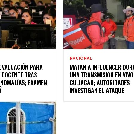
NACIONAL
EVALUACIÓN PARA
MATAN A INFLUENCER DUR
 DOCENTE TRAS
UNA TRANSMISIÓN EN VIVO
ANOMALÍAS; EXAMEN
CULIACÁN; AUTORIDADES
Á
INVESTIGAN EL ATAQUE