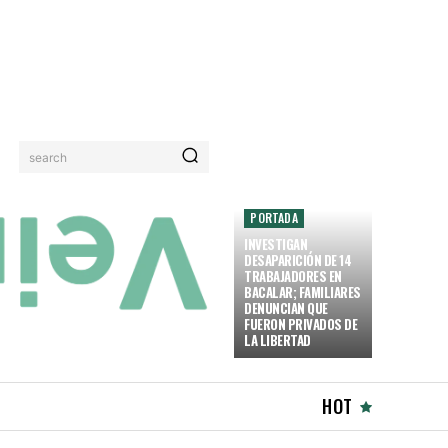
search
PORTADA
INVESTIGAN
DESAPARICIÓN DE 14
TRABAJADORES EN
BACALAR; FAMILIARES
DENUNCIAN QUE
FUERON PRIVADOS DE
LA LIBERTAD
HOT