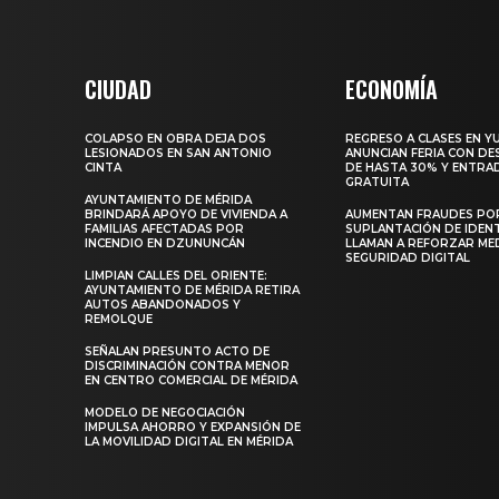
CIUDAD
ECONOMÍA
COLAPSO EN OBRA DEJA DOS
REGRESO A CLASES EN Y
LESIONADOS EN SAN ANTONIO
ANUNCIAN FERIA CON D
CINTA
DE HASTA 30% Y ENTRA
GRATUITA
AYUNTAMIENTO DE MÉRIDA
BRINDARÁ APOYO DE VIVIENDA A
AUMENTAN FRAUDES PO
FAMILIAS AFECTADAS POR
SUPLANTACIÓN DE IDEN
INCENDIO EN DZUNUNCÁN
LLAMAN A REFORZAR ME
SEGURIDAD DIGITAL
LIMPIAN CALLES DEL ORIENTE:
AYUNTAMIENTO DE MÉRIDA RETIRA
AUTOS ABANDONADOS Y
REMOLQUE
SEÑALAN PRESUNTO ACTO DE
DISCRIMINACIÓN CONTRA MENOR
EN CENTRO COMERCIAL DE MÉRIDA
MODELO DE NEGOCIACIÓN
IMPULSA AHORRO Y EXPANSIÓN DE
LA MOVILIDAD DIGITAL EN MÉRIDA