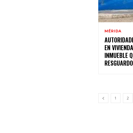
MÉRIDA
AUTORIDADE
EN VIVIEND
INMUEBLE 
RESGUARDO 
1
2