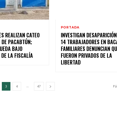
PORTADA
S REALIZAN CATEO
INVESTIGAN DESAPARICIÓN
A DE PACABTÚN;
14 TRABAJADORES EN BAC
QUEDA BAJO
FAMILIARES DENUNCIAN Q
DE LA FISCALÍA
FUERON PRIVADOS DE LA
LIBERTAD
...
3
4
47
Pá