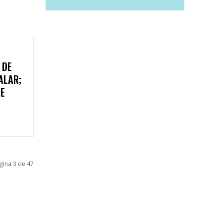
 DE
ALAR;
UE
gina 3 de 47