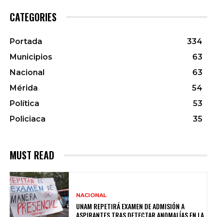
CATEGORIES
Portada
334
Municipios
63
Nacional
63
Mérida
54
Política
53
Policiaca
35
MUST READ
NACIONAL
UNAM REPETIRÁ EXAMEN DE ADMISIÓN A
ASPIRANTES TRAS DETECTAR ANOMALÍAS EN LA