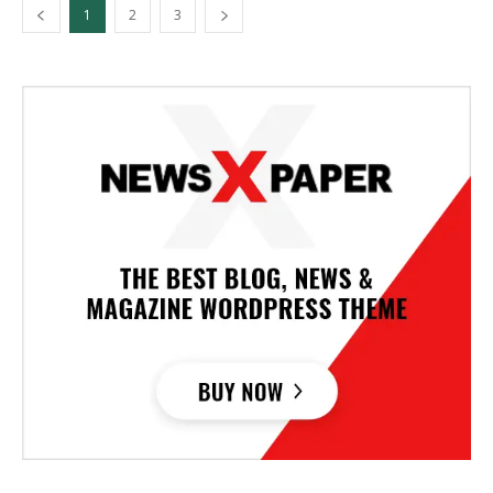
1
2
3