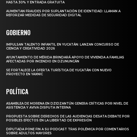
HASTA 30% Y ENTRADA GRATUITA
AUMENTAN FRAUDES POR SUPLANTACIÓN DE IDENTIDAD: LLAMAN A
REFORZAR MEDIDAS DE SEGURIDAD DIGITAL
GOBIERNO
IMPULSAN TALENTO INFANTIL EN YUCATÁN: LANZAN CONCURSO DE
CIENCIA Y CREATIVIDAD 2026
AYUNTAMIENTO DE MÉRIDA BRINDARÁ APOYO DE VIVIENDA A FAMILIAS
AFECTADAS POR INCENDIO EN DZUNUNCÁN
SE FORTALECE LA OFERTA TURÍSTICA DE YUCATÁN CON NUEVO
PROYECTO EN YAXNIC
POLÍTICA
ASAMBLEA DE MORENA EN DZIDZANTÚN GENERA CRÍTICAS POR NIVEL DE
ASISTENCIA Y AVIVA DISPUTA INTERNA
PROPUESTA SOBRE DERECHOS DE LAS AUDIENCIAS DESATA DEBATE POR
POSIBLES EFECTOS EN LA LIBERTAD DE EXPRESIÓN
DIPUTADA PONE FIN A SU PODCAST TRAS POLÉMICA POR COMENTARIOS
SOBRE ADULTOS MAYORES