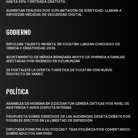
HASTA 30% Y ENTRADA GRATUITA
AUMENTAN FRAUDES POR SUPLANTACIÓN DE IDENTIDAD: LLAMAN A
REFORZAR MEDIDAS DE SEGURIDAD DIGITAL
GOBIERNO
IMPULSAN TALENTO INFANTIL EN YUCATÁN: LANZAN CONCURSO DE
CIENCIA Y CREATIVIDAD 2026
AYUNTAMIENTO DE MÉRIDA BRINDARÁ APOYO DE VIVIENDA A FAMILIAS
AFECTADAS POR INCENDIO EN DZUNUNCÁN
SE FORTALECE LA OFERTA TURÍSTICA DE YUCATÁN CON NUEVO
PROYECTO EN YAXNIC
POLÍTICA
ASAMBLEA DE MORENA EN DZIDZANTÚN GENERA CRÍTICAS POR NIVEL DE
ASISTENCIA Y AVIVA DISPUTA INTERNA
PROPUESTA SOBRE DERECHOS DE LAS AUDIENCIAS DESATA DEBATE POR
POSIBLES EFECTOS EN LA LIBERTAD DE EXPRESIÓN
DIPUTADA PONE FIN A SU PODCAST TRAS POLÉMICA POR COMENTARIOS
SOBRE ADULTOS MAYORES