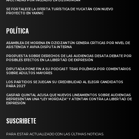
AFECTADAS POR INCENDIO EN DZUNUNCÁN
SE FORTALECE LA OFERTA TURÍSTICA DE YUCATÁN CON NUEVO
PROYECTO EN YAXNIC
POLÍTICA
ASAMBLEA DE MORENA EN DZIDZANTÚN GENERA CRÍTICAS POR NIVEL DE
ASISTENCIA Y AVIVA DISPUTA INTERNA
PROPUESTA SOBRE DERECHOS DE LAS AUDIENCIAS DESATA DEBATE POR
POSIBLES EFECTOS EN LA LIBERTAD DE EXPRESIÓN
DIPUTADA PONE FIN A SU PODCAST TRAS POLÉMICA POR COMENTARIOS
SOBRE ADULTOS MAYORES
LOS PARTIDOS SE JUEGAN SU CREDIBILIDAD AL ELEGIR CANDIDATOS
PARA 2027
GASPAR QUINTAL ACUSA QUE NUEVOS LINEAMIENTOS SOBRE AUDIENCIAS
REPRESENTAN UNA “LEY MORDAZA” Y ATENTAN CONTRA LA LIBERTAD DE
EXPRESIÓN
SUSCRIBETE
PARA ESTAR ACTUALIZADO CON LAS ÚLTIMAS NOTICIAS.