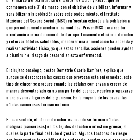
conmemora este 31 de marzo, con el objetivo de visibilizar, informar y
sensibilizar a la población sobre este padecimiento, el Instituto
Mexicano del Seguro Social (IMSS) en Yucatán exhorta a la población a
que periódicamente acudan a los módulos PrevenIMSS para recibir
orientación acerca de cómo detectar oportunamente el cáncer de colón
y reforzar hábitos saludables, mantener una alimentación balanceada y
realizar actividad física, ya que estas sencillas acciones pueden ayudar
a disminuir el riesgo de desarrollar esta enfermedad.
El cirujano oncólogo, doctor Demetrio Osorio Ramírez, explicó que
aunque se desconocen las causas que provocan esta enfermedad, este
tipo de cáncer se produce cuando las células comienzan a crecer de
manera descontrolada en alguna parte del cuerpo, y suelen propagarse
a uno o varios lugares del organismo. En la mayoría de los casos, las
células cancerosas forman un tumor.
En ese sentido, el cáncer de colon es cuando se forman células
malignas (cancerosas) en los tejidos del colon o intestino grueso, el
cual es la parte final del tubo digestivo. Algunos factores de riesgo
que incrementan la posibilidad de padecerlo, pueden ser el consumo de