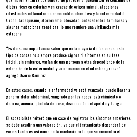
dietas ricas en calorías y en grasas de origen animal, afecciones
intestinales inflamatorias como colitis ulcerativa y la enfermedad de
Crohn, tabaquismo, alcoholismo, obesidad, antecedentes familiares y
algunas mutaciones genéticas, lo que requiere una vigilancia más
estrecha.
“Es de suma importancia saber que en la mayoría de los casos, este
tipo de cáncer no siempre produce signos ni síntomas en su fase
inicial, sin embargo, varían de una persona a otra dependiendo de la
extensión de la enfermedad y su ubicación en el intestino grueso”
agregó Osorio Ramírez.
En estos casos, cuando la enfermedad ya está avanzada, puede llegar a
generar dolor abdominal, sangrado por las heces, estreñimiento o
diarrea, anemia, pérdida de peso, disminución del apetito y fatiga.
El especialista reiteró que en caso de registrar los síntomas anteriores
se debe acudir a una valoración, ya que el tratamiento dependerá de
varios factores así como de la condición en la que se encuentra el