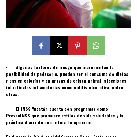
·
Algunos factores de riesgo que incrementan la
posibilidad de padecerlo, pueden ser el consumo de dietas
ricas en calorías y en grasas de origen animal, afecciones
intestinales inflamatorias como colitis ulcerativa, entre
otras.
·
El IMSS Yucatán cuenta con programas como
PrevenIMSS que promueve estilos de vida saludables y la
práctica diaria de una rutina de ejercicio
En el marco del Día Mundial del Cáncer de Colón y Recto, que se