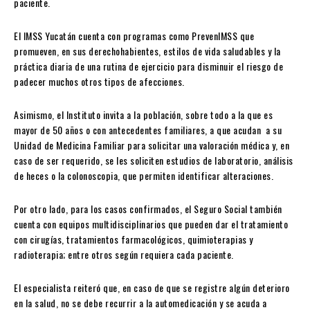
paciente.
El IMSS Yucatán cuenta con programas como PrevenIMSS que
promueven, en sus derechohabientes, estilos de vida saludables y la
práctica diaria de una rutina de ejercicio para disminuir el riesgo de
padecer muchos otros tipos de afecciones.
Asimismo, el Instituto invita a la población, sobre todo a la que es
mayor de 50 años o con antecedentes familiares, a que acudan a su
Unidad de Medicina Familiar para solicitar una valoración médica y, en
caso de ser requerido, se les soliciten estudios de laboratorio, análisis
de heces o la colonoscopia, que permiten identificar alteraciones.
Por otro lado, para los casos confirmados, el Seguro Social también
cuenta con equipos multidisciplinarios que pueden dar el tratamiento
con cirugías, tratamientos farmacológicos, quimioterapias y
radioterapia; entre otros según requiera cada paciente.
El especialista reiteró que, en caso de que se registre algún deterioro
en la salud, no se debe recurrir a la automedicación y se acuda a