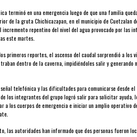
stica terminó en una emergencia luego de que una familia qued
rior de la gruta Chichicazapan, en el municipio de Cuetzalan d
l incremento repentino del nivel del agua provocado por las in
das este martes.
os primeros reportes, el ascenso del caudal sorprendió a los v
traban dentro de la caverna, impidiéndoles salir y generando
 señal telefónica y las dificultades para comunicarse desde el 
 de los integrantes del grupo logró salir para solicitar ayuda, 
ar a los cuerpos de emergencia e iniciar un amplio operativo d
ate.
o, las autoridades han informado que dos personas fueron loc