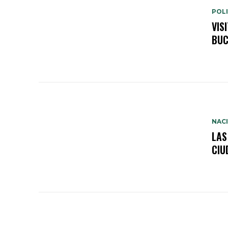
POLI
VIS
BUC
NAC
LAS
CIU