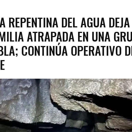
A REPENTINA DEL AGUA DEJA
MILIA ATRAPADA EN UNA GR
BLA; CONTINÚA OPERATIVO D
E