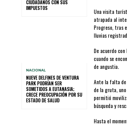
CIUDADANOS CON SUS
IMPUESTOS
Una visita turí
atrapada al inte
Progreso, tras e
lluvias registra
De acuerdo con l
cuando se encon
de angustia.
NACIONAL
NUEVE DELFINES DE VENTURA
Ante la falta de
PARK PODRÍAN SER
SOMETIDOS A EUTANASIA;
de la gruta, uno
CRECE PREOCUPACIÓN POR SU
permitió moviliz
ESTADO DE SALUD
búsqueda y resc
Hasta el moment