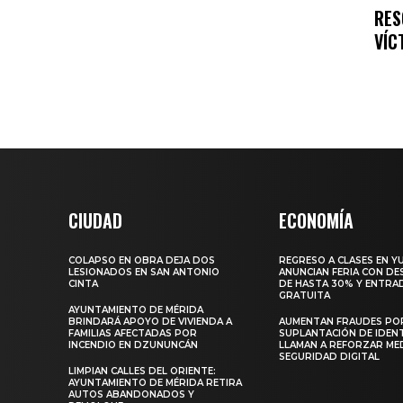
RES
VÍC
CIUDAD
ECONOMÍA
COLAPSO EN OBRA DEJA DOS
REGRESO A CLASES EN Y
LESIONADOS EN SAN ANTONIO
ANUNCIAN FERIA CON D
CINTA
DE HASTA 30% Y ENTRA
GRATUITA
AYUNTAMIENTO DE MÉRIDA
BRINDARÁ APOYO DE VIVIENDA A
AUMENTAN FRAUDES PO
FAMILIAS AFECTADAS POR
SUPLANTACIÓN DE IDEN
INCENDIO EN DZUNUNCÁN
LLAMAN A REFORZAR ME
SEGURIDAD DIGITAL
LIMPIAN CALLES DEL ORIENTE:
AYUNTAMIENTO DE MÉRIDA RETIRA
AUTOS ABANDONADOS Y