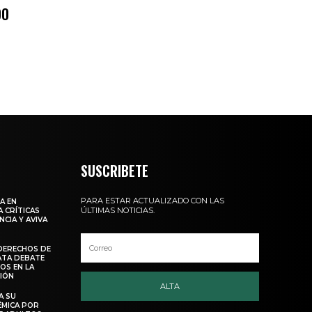
DO
SUSCRIBETE
PARA ESTAR ACTUALIZADO CON LAS
A EN
ÚLTIMAS NOTICIAS.
 CRÍTICAS
NCIA Y AVIVA
DERECHOS DE
ATA DEBATE
OS EN LA
SIÓN
ALTA
A SU
ÉMICA POR