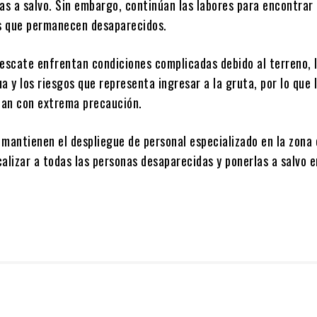
as a salvo. Sin embargo, continúan las labores para encontrar 
es que permanecen desaparecidos.
rescate enfrentan condiciones complicadas debido al terreno, 
a y los riesgos que representa ingresar a la gruta, por lo que 
an con extrema precaución.
 mantienen el despliegue de personal especializado en la zona 
alizar a todas las personas desaparecidas y ponerlas a salvo e